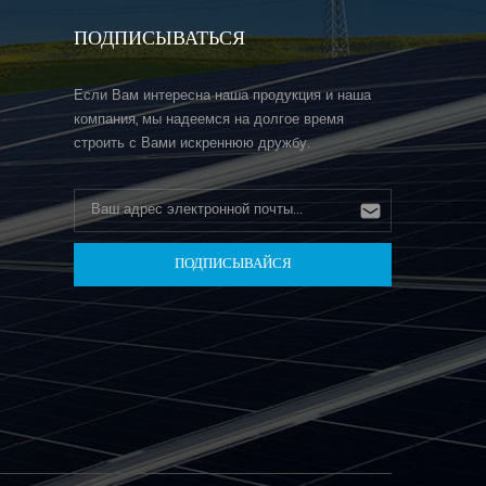
ПОДПИСЫВАТЬСЯ
Если Вам интересна наша продукция и наша
компания, мы надеемся на долгое время
строить с Вами искреннюю дружбу.
н