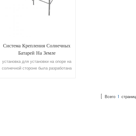
Система Крепления Солнечных
Батарей На Земле
установка для установки на опоре на
солнечной стороне была разработана
для установки на опоре
[ Всего
1
страниц