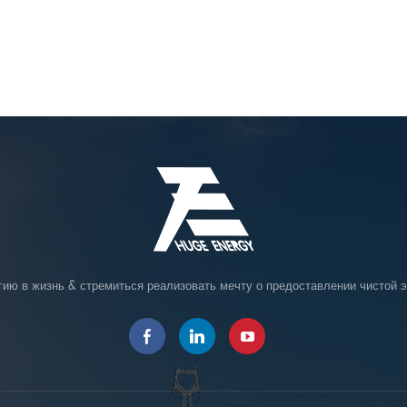
гию в жизнь & стремиться реализовать мечту о предоставлении чистой э