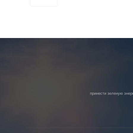
принести зеленую энер