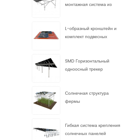
монтажная система из
горячеоцинкованной стали
L-образный кронштейн и
комплект подвесных
болтов
SMD Горизонтальный
одноосный трекер
Солнечная структура
фермы
Гибкая система крепления
солнечных панелей