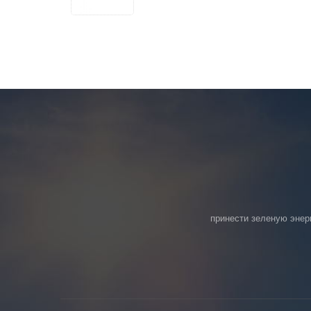
принести зеленую энер