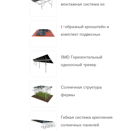
монтажная система из
горячеоцинкованной стали
L-образный кронштейн и
комплект подвесных
болтов
SMD Горизонтальный
одноосный трекер
Солнечная структура
фермы
Гибкая система крепления
солнечных панелей