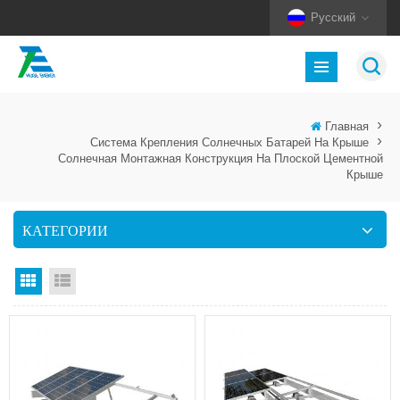
Русский
Главная
>
Система Крепления Солнечных Батарей На Крыше
>
Солнечная Монтажная Конструкция На Плоской Цементной
Крыше
КАТЕГОРИИ
Вид сетки
Посмотреть список