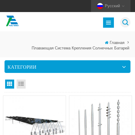
Русский
Главная
>
Плавающая Система Крепления Солнечных Батарей
КАТЕГОРИИ
Вид сетки
Посмотреть список