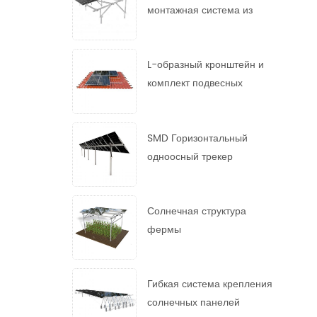
монтажная система из
горячеоцинкованной стали
L-образный кронштейн и
комплект подвесных
болтов
SMD Горизонтальный
одноосный трекер
Солнечная структура
фермы
Гибкая система крепления
солнечных панелей