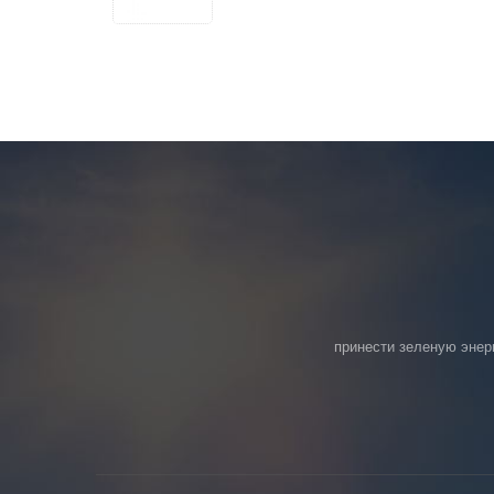
принести зеленую энер