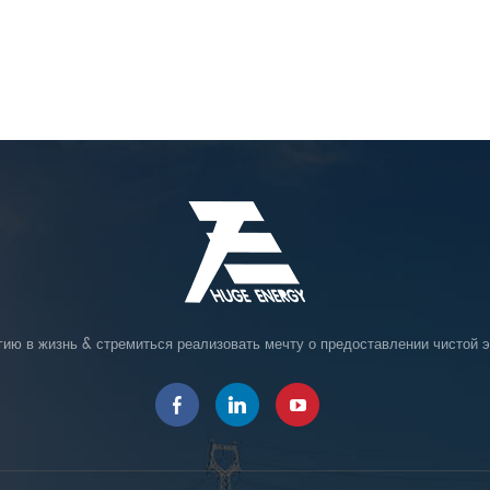
гию в жизнь & стремиться реализовать мечту о предоставлении чистой э