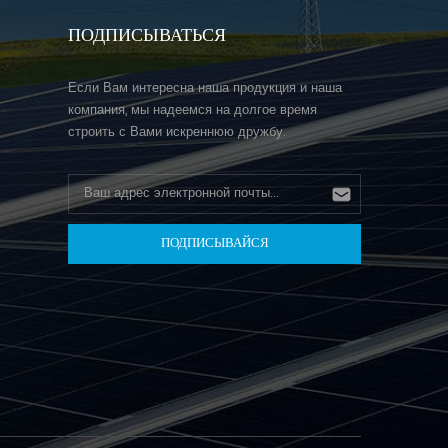
ПОДПИСЫВАТЬСЯ
Если Вам интересна наша продукция и наша
компания, мы надеемся на долгое время
строить с Вами искреннюю дружбу.
н