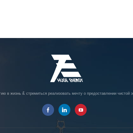
гию в жизнь & стремиться реализовать мечту о предоставлении чистой э