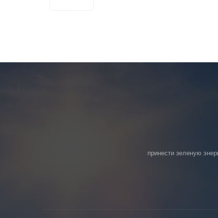
принести зеленую энер