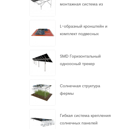
монтажная система из
горячеоцинкованной стали
L-образный кронштейн и
комплект подвесных
болтов
SMD Горизонтальный
одноосный трекер
Солнечная структура
фермы
Гибкая система крепления
солнечных панелей