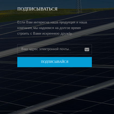
ПОДПИСЫВАТЬСЯ
Если Вам интересна наша продукция и наша
компания, мы надеемся на долгое время
строить с Вами искреннюю дружбу.
н