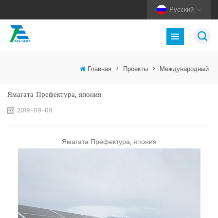
Русский
Главная
>
Проекты
>
Международный
Ямагата Префектура, япония
2019-09-09
Ямагата Префектура, япония