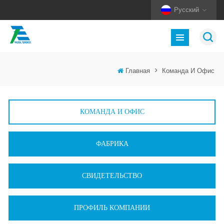
Русский
Главная
>
Команда И Офис
КОМАНДА И ОФИС
ФАБРИКА
СВИДЕТЕЛЬСТВО
ПРОФИЛЬ КОМПАНИИ