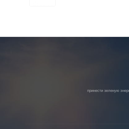
принести зеленую энер