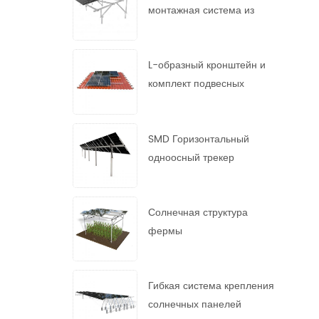
монтажная система из
горячеоцинкованной стали
L-образный кронштейн и
комплект подвесных
болтов
SMD Горизонтальный
одноосный трекер
Солнечная структура
фермы
Гибкая система крепления
солнечных панелей