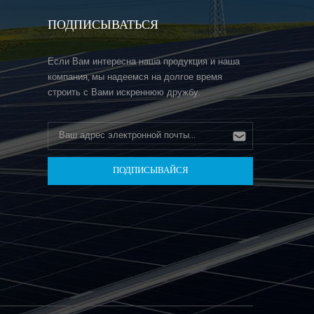
ПОДПИСЫВАТЬСЯ
Если Вам интересна наша продукция и наша
компания, мы надеемся на долгое время
строить с Вами искреннюю дружбу.
н