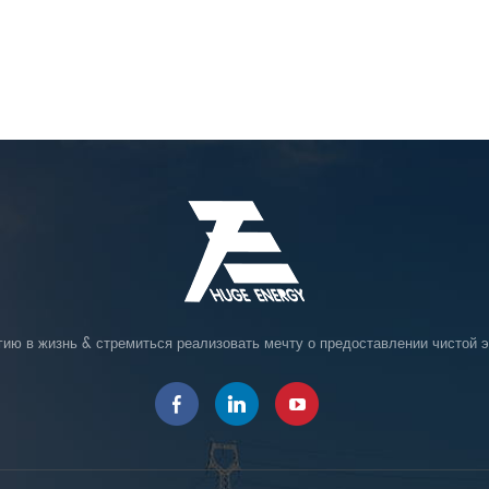
гию в жизнь & стремиться реализовать мечту о предоставлении чистой э