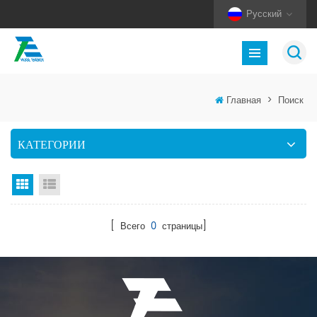
Русский
Главная
>
Поиск
КАТЕГОРИИ
Вид сетки
Посмотреть список
[ Всего
0
страницы]