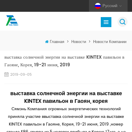
Русский
Главная
>
Новости
>
Новости Компании
выставка солнечной энергии на выставке KINTEX павильон в
Гаояне, Корея, 19-21 июня, 2019
2019-09-05
выставка солнечной энергии на выставке
KINTEX павильон в Гаоян, корея
Сямэнь Компания огромных энергетических технологий
приняла участие в
выставка солнечной энергии на выставке
KINTEX павильон в Гаояне, Корея, 19-21 июня, 2019
,
номер
стенда F86. группа из 5 человек прибыла в Корею 17-го, а на