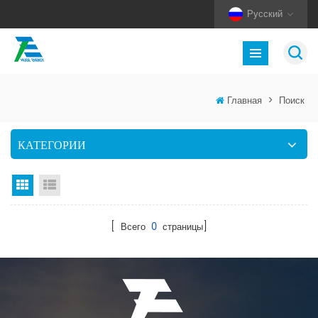
Русский
Главная
>
Поиск
КАТЕГОРИИ
Вид сетки
Посмотреть список
[ Всего
0
страницы]