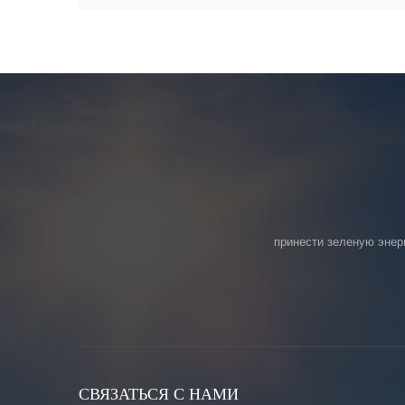
принести зеленую энер
СВЯЗАТЬСЯ С НАМИ