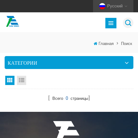
Русский
Главная
>
Поиск
КАТЕГОРИИ
Вид сетки
Посмотреть список
[ Всего
0
страницы]