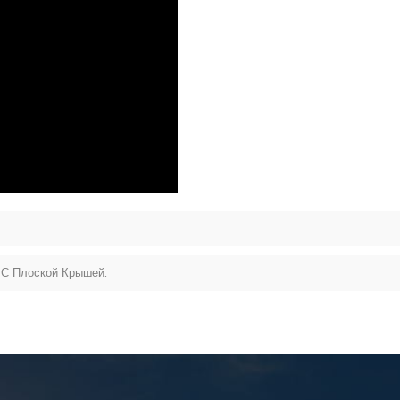
 С Плоской Крышей.