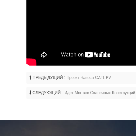
ПРЕДЫДУЩИЙ :
Проект Навеса CATL PV
СЛЕДУЮЩИЙ :
Идет Монтаж Солнечных Конструкций