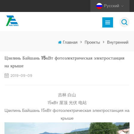
Русский
Главная
>
Проекты
>
Внутренний
Цзилинь Байшань 15кВт фотоэлектрическая электростанция
на крыше
2019-09-09
吉林 白山
15кВт 屋顶 光伏 电站
Цзилинь Байшань 15кВт фотоэлектрическая электростанция на
крыше