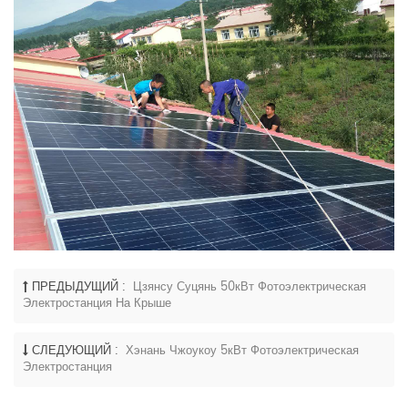
ПРЕДЫДУЩИЙ :
Цзянсу Суцянь 50кВт Фотоэлектрическая
Электростанция На Крыше
СЛЕДУЮЩИЙ :
Хэнань Чжоукоу 5кВт Фотоэлектрическая
Электростанция