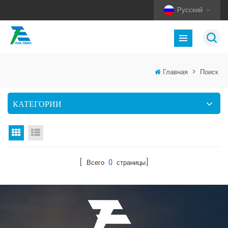
Русский
Главная
>
Поиск
КАТЕГОРИИ
Вид сетки
Посмотреть список
[ Всего
0
страницы]