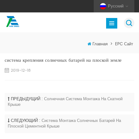
Русский
Главная
>
EPC Сайт
система крепления солнечных батарей на плоской земле
2019-12-18
ПРЕДЫДУЩИЙ :
Солнечная Система Монтажа На Скатной
Крыше
СЛЕДУЮЩИЙ :
Система Монтажа Солнечных Батарей На
Плоской Цементной Крыше