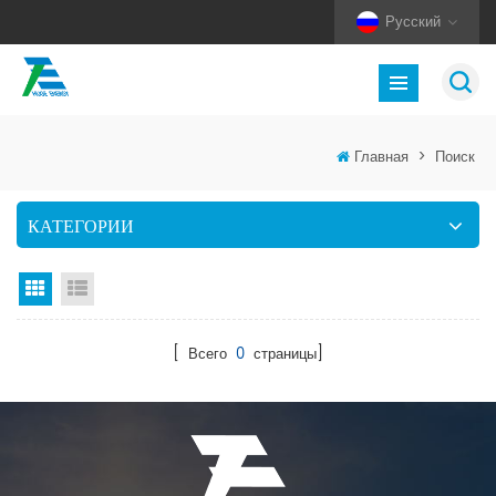
Русский
Главная
>
Поиск
КАТЕГОРИИ
Вид сетки
Посмотреть список
[ Всего
0
страницы]