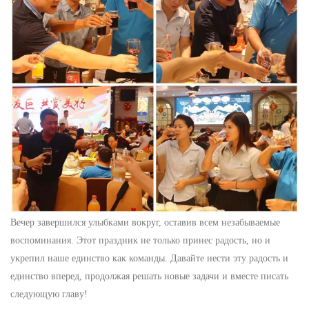
Вечер завершился улыбками вокруг, оставив всем незабываемые
воспоминания. Этот праздник не только принес радость, но и
укрепил наше единство как команды.
Давайте нести эту радость и
единство вперед, продолжая решать новые задачи и вместе писать
следующую главу!