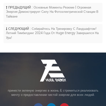
ПРЕДЫДУЩИЙ :
Основные Моменты Резюме | Огромная
Энергия Демонстрирует Силу На Фотоэлектрической Станции В
Тайване
СЛЕДУЮЩИЙ :
Собирайтесь На Тренировку С Ландшафтом!
Летний Тимбилдинг 2024 Года От Huge Energy Завершился На
Ура!
принести зеленую энергию в жизнь & стремиться реализовать
мечту о предоставлении чистой энергии для всех людей.