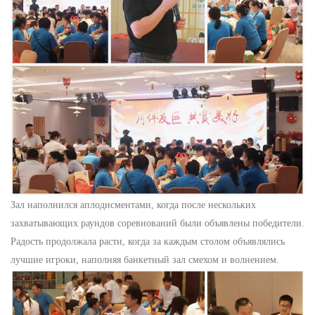
Зал наполнился аплодисментами, когда после нескольких
захватывающих раундов соревнований были объявлены победители.
Радость продолжала расти, когда за каждым столом объявлялись
лучшие игроки, наполняя банкетный зал смехом и волнением.