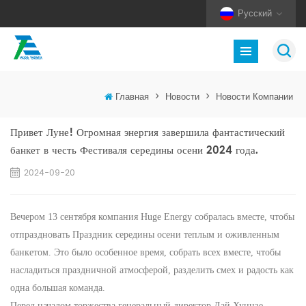
Русский
Главная
>
Новости
>
Новости Компании
Привет Луне! Огромная энергия завершила фантастический
банкет в честь Фестиваля середины осени 2024 года.
2024-09-20
Вечером 13 сентября компания Huge Energy собралась вместе, чтобы
отпраздновать Праздник середины осени теплым и оживленным
банкетом. Это было особенное время,
собрать всех вместе, чтобы
насладиться праздничной атмосферой, разделить смех и радость как
одна большая команда.
Перед началом торжества генеральный директор Лай Хунцзе