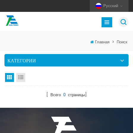
Русский
Главная
>
Поиск
КАТЕГОРИИ
Вид сетки
Посмотреть список
[ Всего
0
страницы]